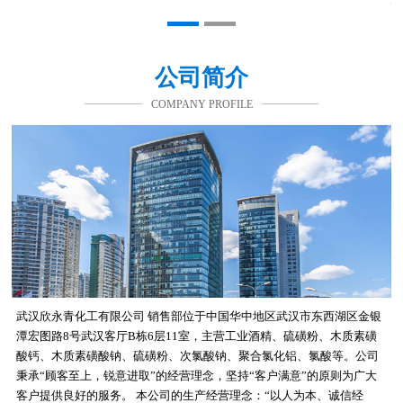
公司简介
COMPANY PROFILE
武汉欣永青化工有限公司 销售部位于中国华中地区武汉市东西湖区金银
潭宏图路8号武汉客厅B栋6层11室，主营工业酒精、硫磺粉、木质素磺
酸钙、木质素磺酸钠、硫磺粉、次氯酸钠、聚合氯化铝、氯酸等。公司
秉承“顾客至上，锐意进取”的经营理念，坚持“客户满意”的原则为广大
客户提供良好的服务。 本公司的生产经营理念：“以人为本、诚信经